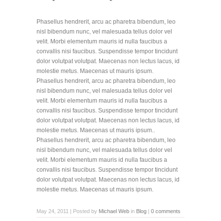
Phasellus hendrerit, arcu ac pharetra bibendum, leo
nisl bibendum nunc, vel malesuada tellus dolor vel
velit. Morbi elementum mauris id nulla faucibus a
convallis nisi faucibus. Suspendisse tempor tincidunt
dolor volutpat volutpat. Maecenas non lectus lacus, id
molestie metus. Maecenas ut mauris ipsum.
Phasellus hendrerit, arcu ac pharetra bibendum, leo
nisl bibendum nunc, vel malesuada tellus dolor vel
velit. Morbi elementum mauris id nulla faucibus a
convallis nisi faucibus. Suspendisse tempor tincidunt
dolor volutpat volutpat. Maecenas non lectus lacus, id
molestie metus. Maecenas ut mauris ipsum..
Phasellus hendrerit, arcu ac pharetra bibendum, leo
nisl bibendum nunc, vel malesuada tellus dolor vel
velit. Morbi elementum mauris id nulla faucibus a
convallis nisi faucibus. Suspendisse tempor tincidunt
dolor volutpat volutpat. Maecenas non lectus lacus, id
molestie metus. Maecenas ut mauris ipsum.
May 24, 2011 | Posted by
Michael Web
in
Blog
|
0 comments