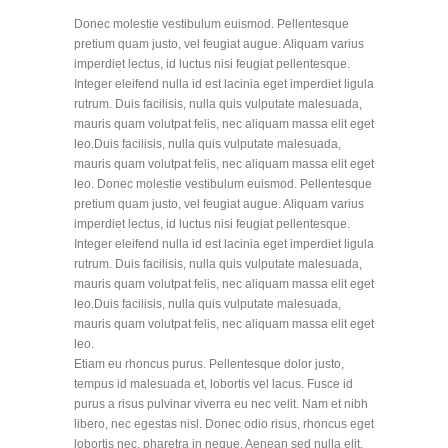
Donec molestie vestibulum euismod. Pellentesque
pretium quam justo, vel feugiat augue. Aliquam varius
imperdiet lectus, id luctus nisi feugiat pellentesque.
Integer eleifend nulla id est lacinia eget imperdiet ligula
rutrum. Duis facilisis, nulla quis vulputate malesuada,
mauris quam volutpat felis, nec aliquam massa elit eget
leo.Duis facilisis, nulla quis vulputate malesuada,
mauris quam volutpat felis, nec aliquam massa elit eget
leo. Donec molestie vestibulum euismod. Pellentesque
pretium quam justo, vel feugiat augue. Aliquam varius
imperdiet lectus, id luctus nisi feugiat pellentesque.
Integer eleifend nulla id est lacinia eget imperdiet ligula
rutrum. Duis facilisis, nulla quis vulputate malesuada,
mauris quam volutpat felis, nec aliquam massa elit eget
leo.Duis facilisis, nulla quis vulputate malesuada,
mauris quam volutpat felis, nec aliquam massa elit eget
leo.
Etiam eu rhoncus purus. Pellentesque dolor justo,
tempus id malesuada et, lobortis vel lacus. Fusce id
purus a risus pulvinar viverra eu nec velit. Nam et nibh
libero, nec egestas nisl. Donec odio risus, rhoncus eget
lobortis nec, pharetra in neque. Aenean sed nulla elit,