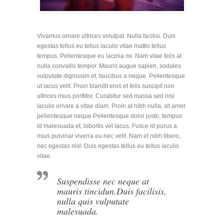
Vivamus ornare ultrices volutpat. Nulla facilisi. Duis
egestas tellus eu tellus iaculis vitae mattis tellus
tempus. Pellentesque eu lacinia mi. Nam vitae felis at
nulla convallis tempor. Mauris augue sapien, sodales
vulputate dignissim et, faucibus a neque. Pellentesque
ut lacus velit. Proin blandit eros et felis suscipit non
ultrices risus porttitor. Curabitur sed massa sed nisi
iaculis ornare a vitae diam. Proin at nibh nulla, sit amet
pellentesque neque.Pellentesque dolor justo, tempus
id malesuada et, lobortis vel lacus. Fusce id purus a
risus pulvinar viverra eu nec velit. Nam et nibh libero,
nec egestas nisl. Duis egestas tellus eu tellus iaculis
vitae.
Suspendisse nec neque at
mauris tincidun.Duis facilisis,
nulla quis vulputate
malesuada.