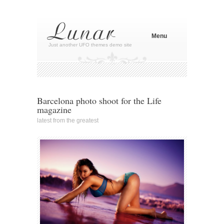
Menu
Just another UFO themes demo site
Barcelona photo shoot for the Life
magazine
latest from the greatest