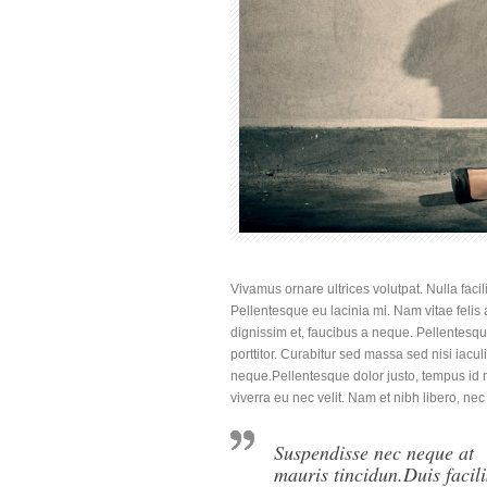
Vivamus ornare ultrices volutpat. Nulla facili
Pellentesque eu lacinia mi. Nam vitae felis
dignissim et, faucibus a neque. Pellentesque u
porttitor. Curabitur sed massa sed nisi iacul
neque.Pellentesque dolor justo, tempus id m
viverra eu nec velit. Nam et nibh libero, nec 
Suspendisse nec neque at
mauris tincidun.Duis facili