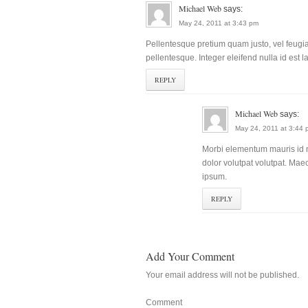
Michael Web
says:
May 24, 2011 at 3:43 pm
Pellentesque pretium quam justo, vel feugiat
pellentesque. Integer eleifend nulla id est l
REPLY
Michael Web
says:
May 24, 2011 at 3:44 
Morbi elementum mauris id nu
dolor volutpat volutpat. Ma
ipsum.
REPLY
Add Your Comment
Your email address will not be published.
Comment