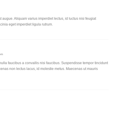
 augue. Aliquam varius imperdiet lectus, id luctus nisi feugiat
acinia eget imperdiet ligula rutrum.
pm
lla faucibus a convallis nisi faucibus. Suspendisse tempor tincidunt
ecenas non lectus lacus, id molestie metus. Maecenas ut mauris