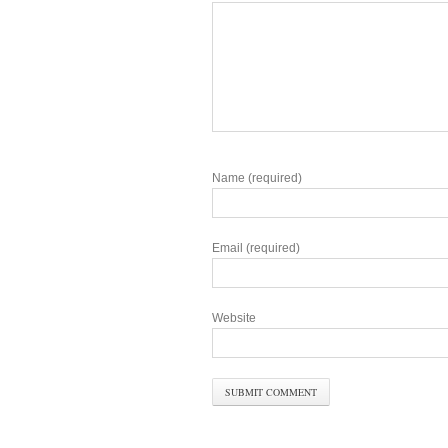
Name (required)
Email (required)
Website