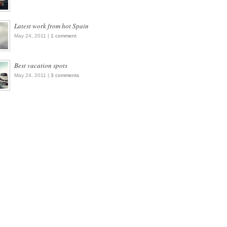
Latest work from hot Spain
May 24, 2011 |
1 comment
Best vacation spots
May 24, 2011 |
3 comments