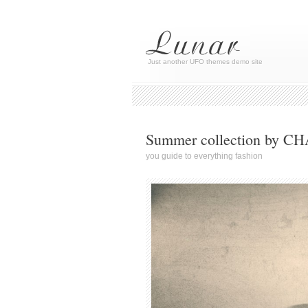
Just another UFO themes demo site
Summer collection by C
you guide to everything fashion