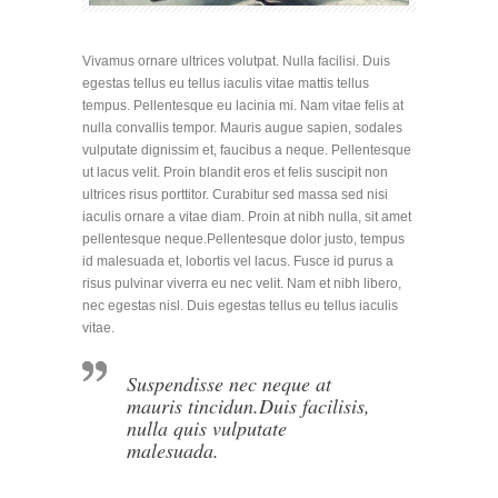
Vivamus ornare ultrices volutpat. Nulla facilisi. Duis
egestas tellus eu tellus iaculis vitae mattis tellus
tempus. Pellentesque eu lacinia mi. Nam vitae felis at
nulla convallis tempor. Mauris augue sapien, sodales
vulputate dignissim et, faucibus a neque. Pellentesque
ut lacus velit. Proin blandit eros et felis suscipit non
ultrices risus porttitor. Curabitur sed massa sed nisi
iaculis ornare a vitae diam. Proin at nibh nulla, sit amet
pellentesque neque.Pellentesque dolor justo, tempus
id malesuada et, lobortis vel lacus. Fusce id purus a
risus pulvinar viverra eu nec velit. Nam et nibh libero,
nec egestas nisl. Duis egestas tellus eu tellus iaculis
vitae.
Suspendisse nec neque at
mauris tincidun.Duis facilisis,
nulla quis vulputate
malesuada.