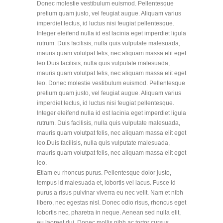
Donec molestie vestibulum euismod. Pellentesque
pretium quam justo, vel feugiat augue. Aliquam varius
imperdiet lectus, id luctus nisi feugiat pellentesque.
Integer eleifend nulla id est lacinia eget imperdiet ligula
rutrum. Duis facilisis, nulla quis vulputate malesuada,
mauris quam volutpat felis, nec aliquam massa elit eget
leo.Duis facilisis, nulla quis vulputate malesuada,
mauris quam volutpat felis, nec aliquam massa elit eget
leo. Donec molestie vestibulum euismod. Pellentesque
pretium quam justo, vel feugiat augue. Aliquam varius
imperdiet lectus, id luctus nisi feugiat pellentesque.
Integer eleifend nulla id est lacinia eget imperdiet ligula
rutrum. Duis facilisis, nulla quis vulputate malesuada,
mauris quam volutpat felis, nec aliquam massa elit eget
leo.Duis facilisis, nulla quis vulputate malesuada,
mauris quam volutpat felis, nec aliquam massa elit eget
leo.
Etiam eu rhoncus purus. Pellentesque dolor justo,
tempus id malesuada et, lobortis vel lacus. Fusce id
purus a risus pulvinar viverra eu nec velit. Nam et nibh
libero, nec egestas nisl. Donec odio risus, rhoncus eget
lobortis nec, pharetra in neque. Aenean sed nulla elit,
eu laoreet dui. Donec mollis nibh ac tortor cursus