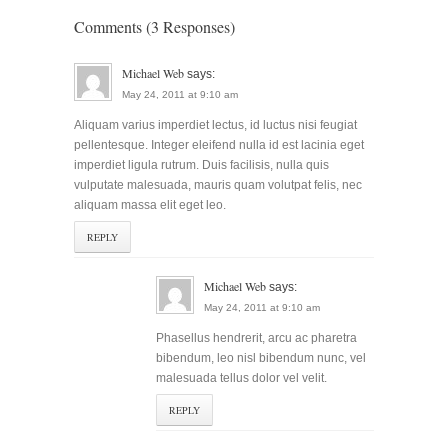
Comments (3 Responses)
Michael Web
says:
May 24, 2011 at 9:10 am
Aliquam varius imperdiet lectus, id luctus nisi feugiat
pellentesque. Integer eleifend nulla id est lacinia eget
imperdiet ligula rutrum. Duis facilisis, nulla quis
vulputate malesuada, mauris quam volutpat felis, nec
aliquam massa elit eget leo.
REPLY
Michael Web
says:
May 24, 2011 at 9:10 am
Phasellus hendrerit, arcu ac pharetra
bibendum, leo nisl bibendum nunc, vel
malesuada tellus dolor vel velit.
REPLY