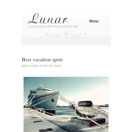
Menu
Just another UFO themes demo site
Best vacation spots
take a day or two to relax