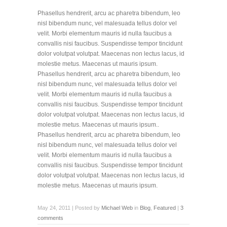
Phasellus hendrerit, arcu ac pharetra bibendum, leo
nisl bibendum nunc, vel malesuada tellus dolor vel
velit. Morbi elementum mauris id nulla faucibus a
convallis nisi faucibus. Suspendisse tempor tincidunt
dolor volutpat volutpat. Maecenas non lectus lacus, id
molestie metus. Maecenas ut mauris ipsum.
Phasellus hendrerit, arcu ac pharetra bibendum, leo
nisl bibendum nunc, vel malesuada tellus dolor vel
velit. Morbi elementum mauris id nulla faucibus a
convallis nisi faucibus. Suspendisse tempor tincidunt
dolor volutpat volutpat. Maecenas non lectus lacus, id
molestie metus. Maecenas ut mauris ipsum..
Phasellus hendrerit, arcu ac pharetra bibendum, leo
nisl bibendum nunc, vel malesuada tellus dolor vel
velit. Morbi elementum mauris id nulla faucibus a
convallis nisi faucibus. Suspendisse tempor tincidunt
dolor volutpat volutpat. Maecenas non lectus lacus, id
molestie metus. Maecenas ut mauris ipsum.
May 24, 2011 | Posted by
Michael Web
in
Blog
,
Featured
|
3
comments