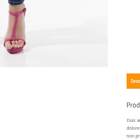
Desc
Prod
Duis a
dolore
non pr