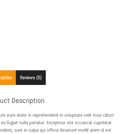
ription
Reviews (5)
uct Description
ute irure dolor in reprehenderit in voluptate velit esse cillum
 eu fugiat nulla pariatur. Excepteur sint occaecat cupidatat
oident, sunt in culpa qui officia deserunt mollit anim id est