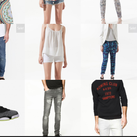
Sale!
Sale!