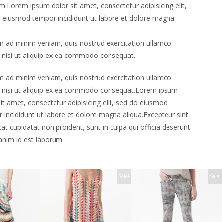
m.Lorem ipsum dolor sit amet, consectetur adipisicing elit,
 eiusmod tempor incididunt ut labore et dolore magna
m ad minim veniam, quis nostrud exercitation ullamco
s nisi ut aliquip ex ea commodo consequat.
m ad minim veniam, quis nostrud exercitation ullamco
s nisi ut aliquip ex ea commodo consequat.Lorem ipsum
sit amet, consectetur adipisicing elit, sed do eiusmod
 incididunt ut labore et dolore magna aliqua.Excepteur sint
at cupidatat non proident, sunt in culpa qui officia deserunt
 anim id est laborum.
Sale!
Sale!