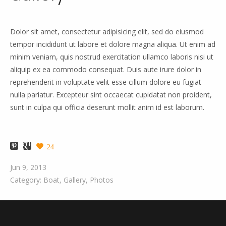
Dolor sit amet, consectetur adipisicing elit, sed do eiusmod
tempor incididunt ut labore et dolore magna aliqua. Ut enim ad
minim veniam, quis nostrud exercitation ullamco laboris nisi ut
aliquip ex ea commodo consequat. Duis aute irure dolor in
reprehenderit in voluptate velit esse cillum dolore eu fugiat
nulla pariatur. Excepteur sint occaecat cupidatat non proident,
sunt in culpa qui officia deserunt mollit anim id est laborum.
24
Jun 9, 2013
Category:
Boat
,
Gallery
,
Photos